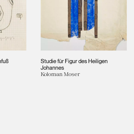
nfuß
Studie für Figur des Heiligen
Johannes
Koloman Moser