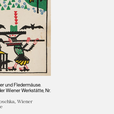
ler und Fledermäuse.
er Wiener Werkstätte, Nr.
oschka, Wiener
te