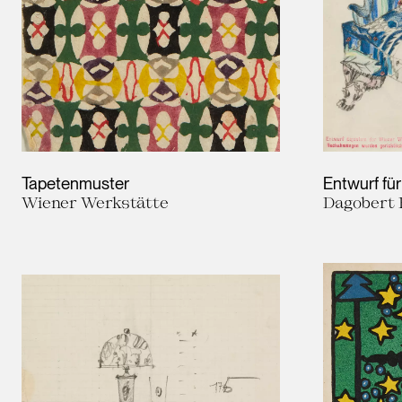
Leopold Museum,
Wien
Tapetenmuster
Entwurf für
Wiener Werkstätte
Dagobert 