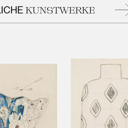
HE
KUNSTWERKE