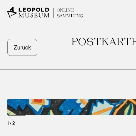
ONLINE
SAMMLUNG
POSTKARTE
Zurück
1
/
2