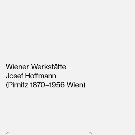
Künstler*innen
Wiener Werkstätte
Josef Hoffmann
(Pirnitz 1870–1956 Wien)