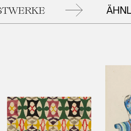
ÄHNLIC
ERKE