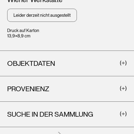
Wien
Leider derzeit nicht ausgestellt
Druck auf Karton
13,9×8,9 cm
OBJEKTDATEN
PROVENIENZ
Leopold Museum,
Wien
SUCHE IN DER SAMMLUNG