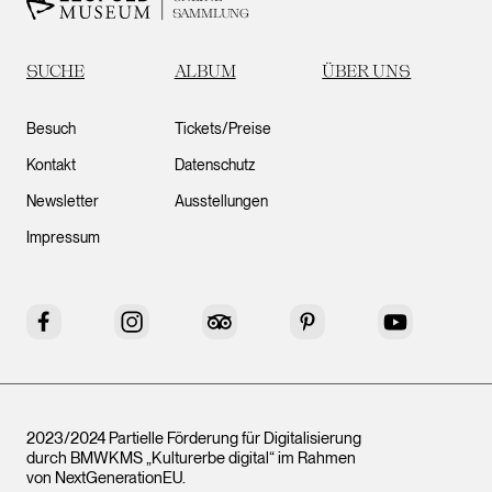
SAMMLUNG
SUCHE
ALBUM
ÜBER UNS
Besuch
Tickets/Preise
Kontakt
Datenschutz
Newsletter
Ausstellungen
Impressum
Facebook
Instagram
Tripadvisor
Pinterest
YouTube
2023/2024 Partielle Förderung für Digitalisierung
durch BMWKMS „Kulturerbe digital“ im Rahmen
von
NextGenerationEU
.