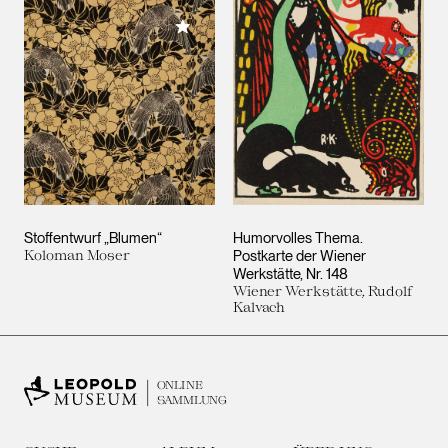
Meiner Sammlung hinzufügen
Stoffentwurf „Blumen“
Humorvolles Thema.
Koloman Moser
Postkarte der Wiener
Werkstätte, Nr. 148
Wiener Werkstätte, Rudolf
Kalvach
ONLINE
SAMMLUNG