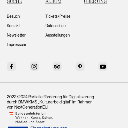
SUCHE
ALBUM
ÜBER UNS
Besuch
Tickets/Preise
Kontakt
Datenschutz
Newsletter
Ausstellungen
Impressum
Facebook
Instagram
Tripadvisor
Pinterest
YouTube
2023/2024 Partielle Förderung für Digitalisierung
durch BMWKMS „Kulturerbe digital“ im Rahmen
von
NextGenerationEU
.