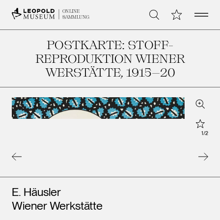
Open 
Meine Sammlu
ONLINE
Suche
SAMMLUNG
POSTKARTE: STOFF-
REPRODUKTION WIENER
WERSTÄTTE
, 1915–20
Zoom
Star
1
/
2
Künstler*innen
E. Häusler
Wiener Werkstätte
Leopold Museum,