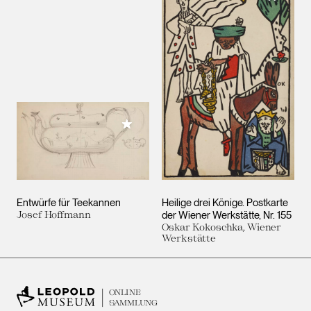
Meiner Sammlung hinzufügen
Entwürfe für Teekannen
Heilige drei Könige. Postkarte
Josef Hoffmann
der Wiener Werkstätte, Nr. 155
Oskar Kokoschka, Wiener
Werkstätte
ONLINE
SAMMLUNG