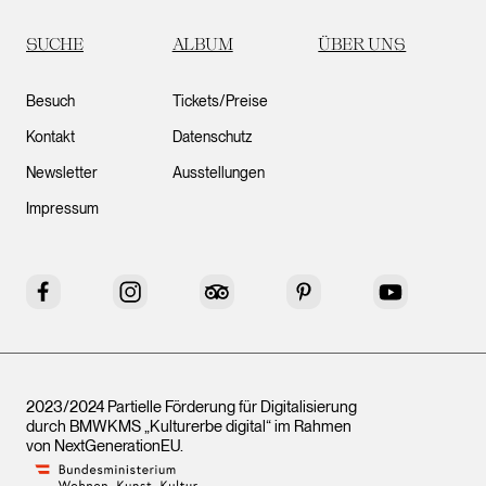
SUCHE
ALBUM
ÜBER UNS
Besuch
Tickets/Preise
Kontakt
Datenschutz
Newsletter
Ausstellungen
Impressum
Facebook
Instagram
Tripadvisor
Pinterest
YouTube
2023/2024 Partielle Förderung für Digitalisierung
durch BMWKMS „Kulturerbe digital“ im Rahmen
von
NextGenerationEU
.