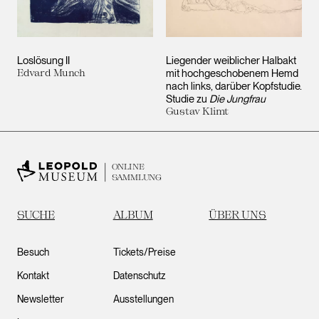
Loslösung II
Liegender weiblicher Halbakt
Edvard Munch
mit hochgeschobenem Hemd
nach links, darüber Kopfstudie.
Studie zu
Die Jungfrau
Gustav Klimt
ONLINE
SAMMLUNG
SUCHE
ALBUM
ÜBER UNS
Besuch
Tickets/Preise
Kontakt
Datenschutz
Newsletter
Ausstellungen