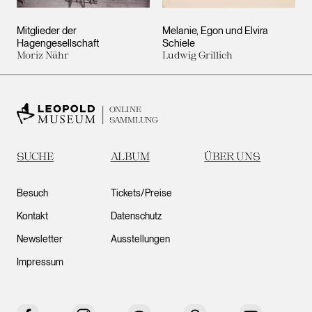
Mitglieder der
Melanie, Egon und Elvira
Hagengesellschaft
Schiele
Moriz Nähr
Ludwig Grillich
ONLINE
SAMMLUNG
SUCHE
ALBUM
ÜBER UNS
Besuch
Tickets/Preise
Kontakt
Datenschutz
Newsletter
Ausstellungen
Impressum