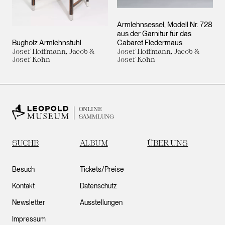
Armlehnsessel, Modell Nr. 728
aus der Garnitur für das
Bugholz Armlehnstuhl
Cabaret Fledermaus
Josef Hoffmann, Jacob &
Josef Hoffmann, Jacob &
Josef Kohn
Josef Kohn
ONLINE
SAMMLUNG
SUCHE
ALBUM
ÜBER UNS
Besuch
Tickets/Preise
Kontakt
Datenschutz
Newsletter
Ausstellungen
Impressum