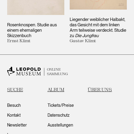
Liegender weiblicher Halbakt,
Rosenknospen. Studie aus
das Gesicht mit dem linken
einem ehemaligen
Arm teilweise verdeckt. Studie
Skizzenbuch
zu
Die Jungfrau
Ernst Klimt
Gustav Klimt
ONLINE
SAMMLUNG
SUCHE
ALBUM
ÜBER UNS
Besuch
Tickets/Preise
Kontakt
Datenschutz
Newsletter
Ausstellungen