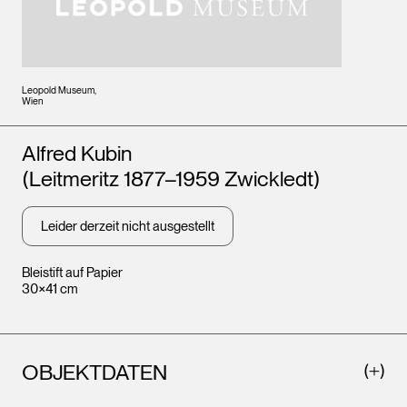
Leopold Museum,
Wien
Künstler*innen
Alfred Kubin
(Leitmeritz 1877–1959 Zwickledt)
Leider derzeit nicht ausgestellt
Bleistift auf Papier
30×41 cm
OBJEKTDATEN