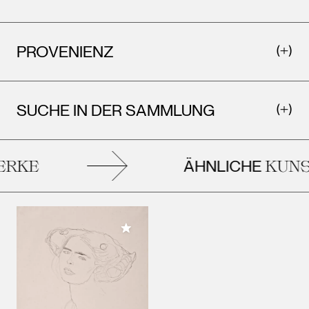
PROVENIENZ
SUCHE IN DER SAMMLUNG
ÄHNLICHE
RKE
KUNS
Meiner Sammlung hinzufügen