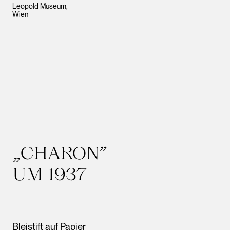
Leopold Museum,
Wien
„CHARON”
UM 1937
Bleistift auf Papier