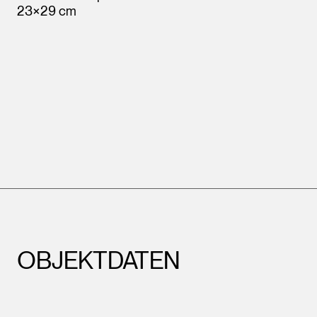
23×29 cm
OBJEKTDATEN