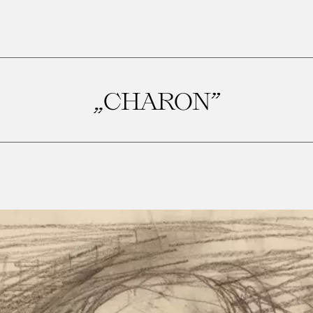
„CHARON”