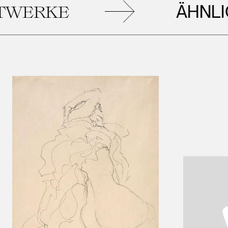
ÄHNLICHE
KE