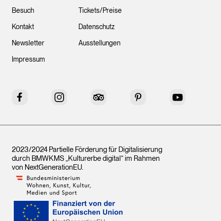
Besuch
Tickets/Preise
Kontakt
Datenschutz
Newsletter
Ausstellungen
Impressum
Facebook
Instagram
Tripadvisor
Pinterest
YouTube
2023/2024 Partielle Förderung für Digitalisierung
durch BMWKMS „Kulturerbe digital“ im Rahmen
von
NextGenerationEU
.