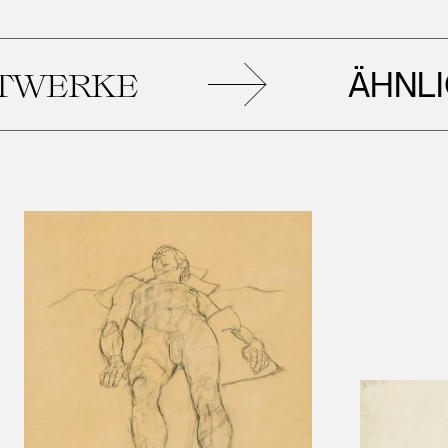
ÄHNLICH
RKE