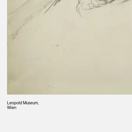
Leopold Museum,
Wien