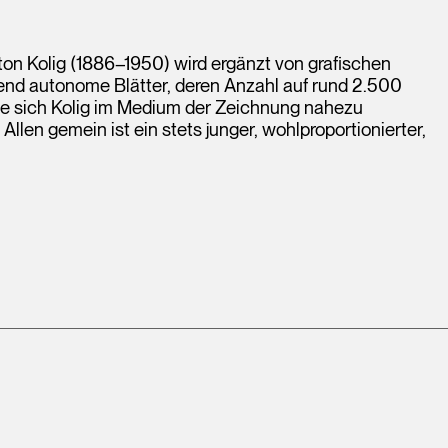
on Kolig (1886–1950) wird ergänzt von grafischen
egend autonome Blätter, deren Anzahl auf rund 2.500
te sich Kolig im Medium der Zeichnung nahezu
llen gemein ist ein stets junger, wohlproportionierter,