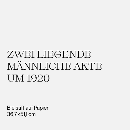
ZWEI LIEGENDE
MÄNNLICHE AKTE
UM 1920
Bleistift auf Papier
36,7×51,1 cm