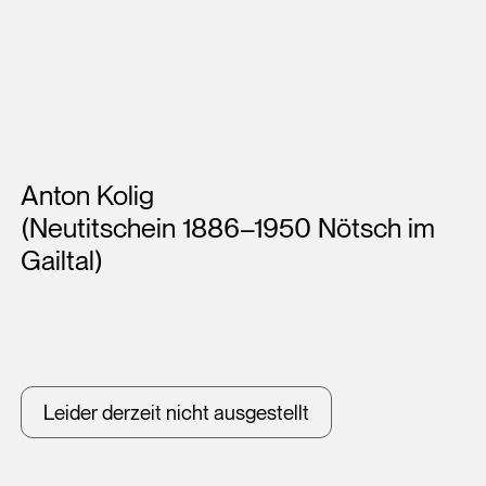
Künstler*innen
Anton Kolig
(Neutitschein 1886–1950 Nötsch im
Gailtal)
Leider derzeit nicht ausgestellt