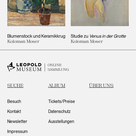
Blumenstock und Keramikkrug
Studie zu
Venus in der Grotte
Koloman Moser
Koloman Moser
ONLINE
SAMMLUNG
SUCHE
ALBUM
ÜBER UNS
Besuch
Tickets/Preise
Kontakt
Datenschutz
Newsletter
Ausstellungen
Impressum