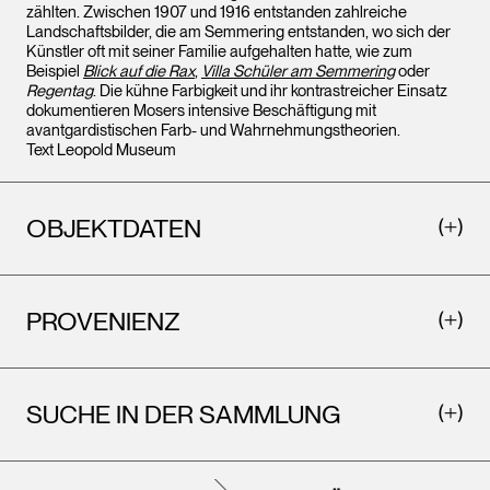
zählten. Zwischen 1907 und 1916 entstanden zahlreiche
Landschaftsbilder, die am Semmering entstanden, wo sich der
Künstler oft mit seiner Familie aufgehalten hatte, wie zum
Beispiel
Blick auf die Rax
,
Villa Schüler am Semmering
oder
Regentag
. Die kühne Farbigkeit und ihr kontrastreicher Einsatz
dokumentieren Mosers intensive Beschäftigung mit
avantgardistischen Farb- und Wahrnehmungstheorien.
Text Leopold Museum
OBJEKTDATEN
PROVENIENZ
SUCHE IN DER SAMMLUNG