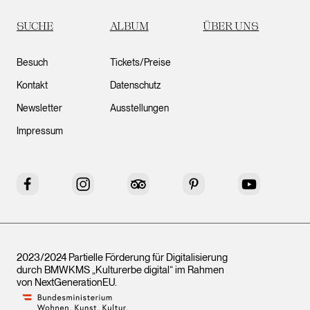
SUCHE
ALBUM
ÜBER UNS
Besuch
Tickets/Preise
Kontakt
Datenschutz
Newsletter
Ausstellungen
Impressum
Facebook
Instagram
Tripadvisor
Pinterest
YouTube
2023/2024 Partielle Förderung für Digitalisierung
durch BMWKMS „Kulturerbe digital“ im Rahmen
von
NextGenerationEU
.