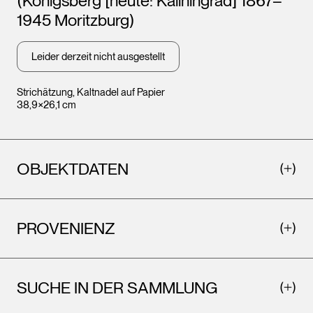
(Königsberg [heute: Kaliningrad] 1867–
1945 Moritzburg)
Leider derzeit nicht ausgestellt
Strichätzung, Kaltnadel auf Papier
38,9×26,1 cm
OBJEKTDATEN
PROVENIENZ
SUCHE IN DER SAMMLUNG