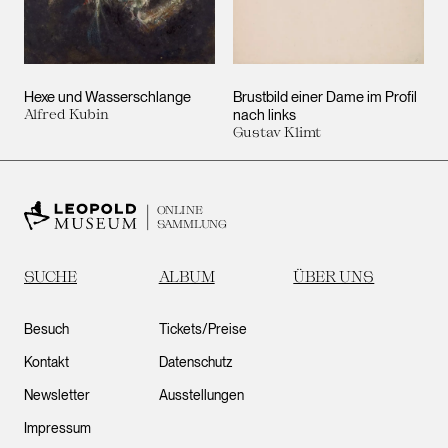
Hexe und Wasserschlange
Brustbild einer Dame im Profil
Alfred Kubin
nach links
Gustav Klimt
ONLINE
SAMMLUNG
SUCHE
ALBUM
ÜBER UNS
Besuch
Tickets/Preise
Kontakt
Datenschutz
Newsletter
Ausstellungen
Impressum