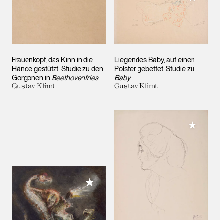
Frauenkopf, das Kinn in die
Liegendes Baby, auf einen
Hände gestützt. Studie zu den
Polster gebettet. Studie zu
Gorgonen in
Beethovenfries
Baby
Gustav Klimt
Gustav Klimt
Meiner 
Meiner Sammlung hinzufügen