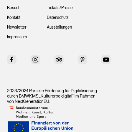
Besuch
Tickets/Preise
Kontakt
Datenschutz
Newsletter
Ausstellungen
Impressum
Facebook
Instagram
Tripadvisor
Pinterest
YouTube
2023/2024 Partielle Förderung für Digitalisierung
durch BMWKMS „Kulturerbe digital“ im Rahmen
von
NextGenerationEU
.