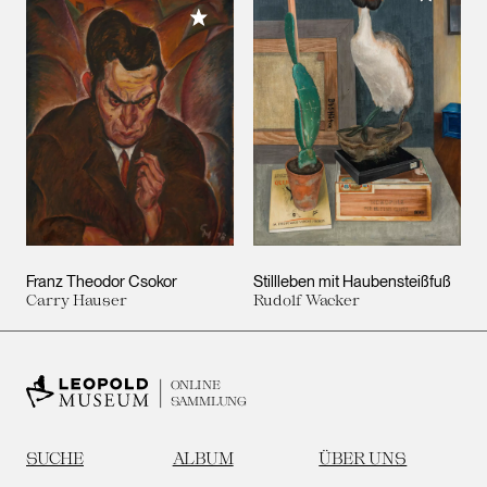
Meiner Sammlung hinzufügen
Franz Theodor Csokor
Stillleben mit Haubensteißfuß
Carry Hauser
Rudolf Wacker
ONLINE
SAMMLUNG
SUCHE
ALBUM
ÜBER UNS