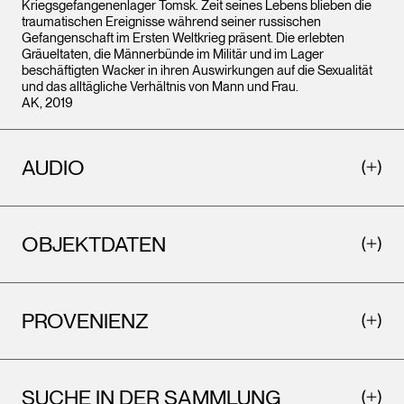
Kriegsgefangenenlager Tomsk. Zeit seines Lebens blieben die
traumatischen Ereignisse während seiner russischen
Gefangenschaft im Ersten Weltkrieg präsent. Die erlebten
Gräueltaten, die Männerbünde im Militär und im Lager
beschäftigten Wacker in ihren Auswirkungen auf die Sexualität
und das alltägliche Verhältnis von Mann und Frau.
AK, 2019
AUDIO
OBJEKTDATEN
PROVENIENZ
SUCHE IN DER SAMMLUNG