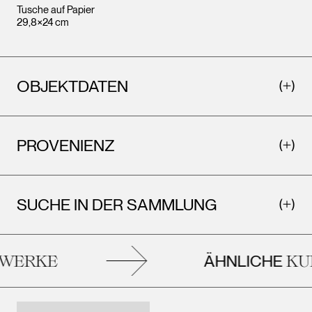
Tusche auf Papier
29,8×24 cm
OBJEKTDATEN
PROVENIENZ
SUCHE IN DER SAMMLUNG
ÄHNLICHE
ERKE
KUN