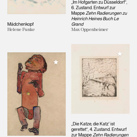
„Im Hofgarten zu Düsseldorf”,
6. Zustand. Entwurf zur
Mappe
Zehn Radierungen zu
Heinrich Heines Buch Le
Mädchenkopf
Grand
Helene Funke
Max Oppenheimer
Meiner 
Meiner Sammlung hinzufügen
„Die Katze, die Katz' ist
gerettet”, 4. Zustand. Entwurf
zur Mappe
Zehn Radierungen