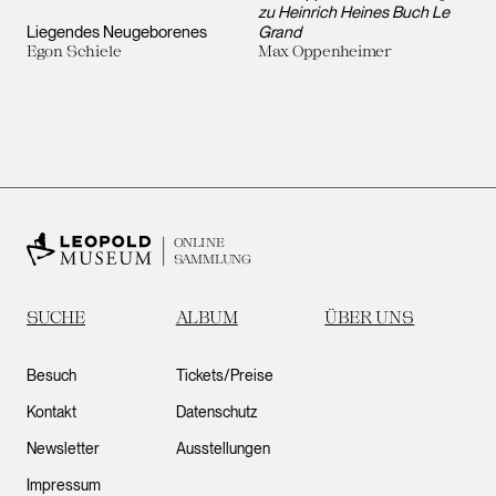
zu Heinrich Heines Buch Le
Liegendes Neugeborenes
Grand
Egon Schiele
Max Oppenheimer
ONLINE
SAMMLUNG
SUCHE
ALBUM
ÜBER UNS
Besuch
Tickets/Preise
Kontakt
Datenschutz
Newsletter
Ausstellungen
Impressum