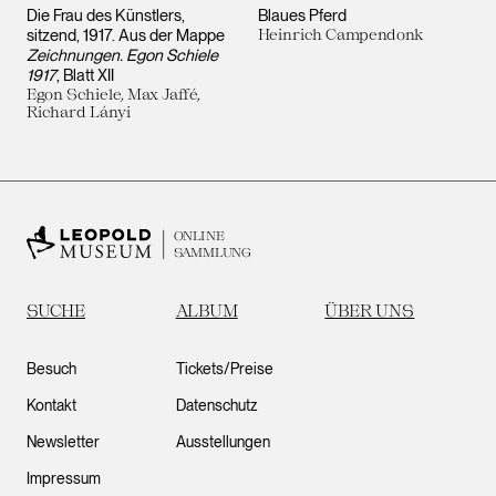
Die Frau des Künstlers,
Blaues Pferd
sitzend, 1917. Aus der Mappe
Heinrich Campendonk
Zeichnungen. Egon Schiele
1917
, Blatt XII
Egon Schiele, Max Jaffé,
Richard Lányi
ONLINE
SAMMLUNG
SUCHE
ALBUM
ÜBER UNS
Besuch
Tickets/Preise
Kontakt
Datenschutz
Newsletter
Ausstellungen
Impressum