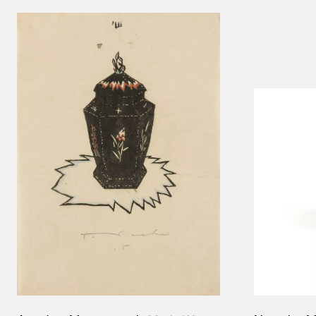
Results