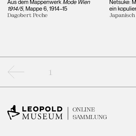
Aus dem Mappenwerk
Mode Wien
Netsuke: M
1914/5
, Mappe 6
1914–15
ein kopuli
Dagobert Peche
Japanisch
Vorherige Seite
1
ONLINE
SAMMLUNG