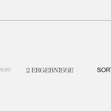
2
ERGEBNISSE
SOR
GWORT