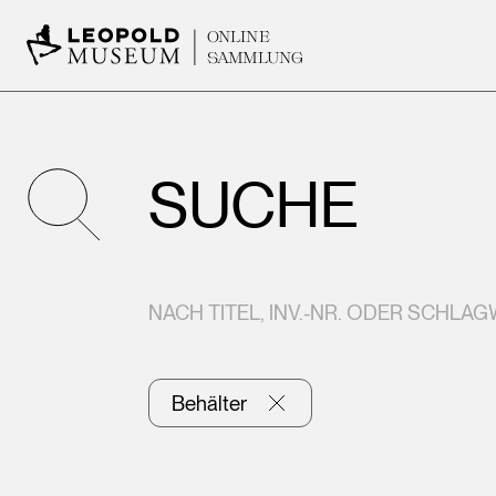
ONLINE
SAMMLUNG
SUCHE
NACH TITEL, INV.-NR. ODER SCHLA
Behälter