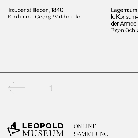
Traubenstillleben
1840
Lagerraum (
Ferdinand Georg Waldmüller
k. Konsum-
der Armee 
Egon Schi
Vorherige Seite
1
ONLINE
SAMMLUNG