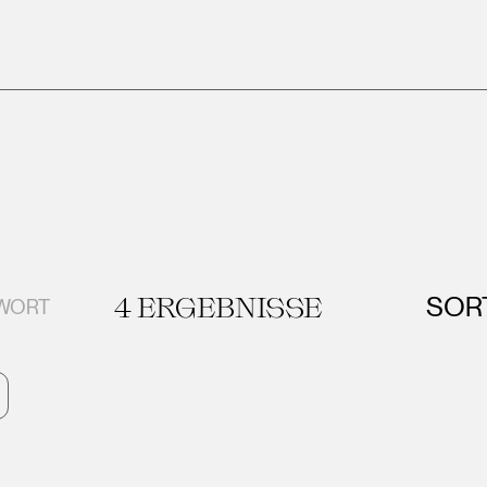
4
ERGEBNISSE
SOR
GWORT