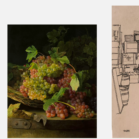
Results