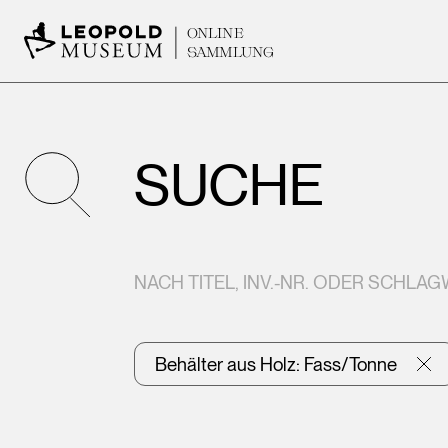
ONLINE
SAMMLUNG
SUCHE
NACH TITEL, INV.-NR. ODER SCHLA
Behälter aus Holz: Fass/Tonne