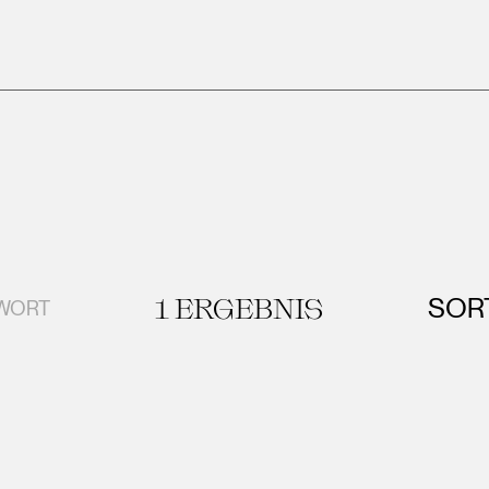
1
ERGEBNIS
SOR
GWORT