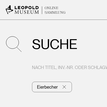
ONLINE
SAMMLUNG
SUCHE
NACH TITEL, INV.-NR. ODER SCHLA
Eierbecher