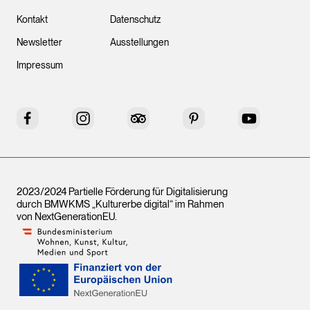
Kontakt
Datenschutz
Newsletter
Ausstellungen
Impressum
Facebook
Instagram
Tripadvisor
Pinterest
YouTube
2023/2024 Partielle Förderung für Digitalisierung
durch BMWKMS „Kulturerbe digital“ im Rahmen
von
NextGenerationEU
.