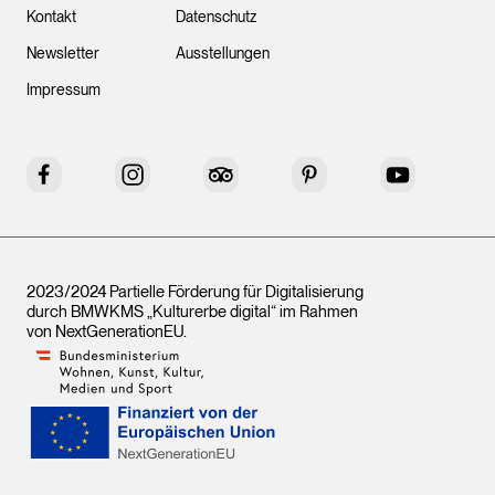
Kontakt
Datenschutz
Newsletter
Ausstellungen
Impressum
Facebook
Instagram
Tripadvisor
Pinterest
YouTube
2023/2024 Partielle Förderung für Digitalisierung
durch BMWKMS „Kulturerbe digital“ im Rahmen
von
NextGenerationEU
.