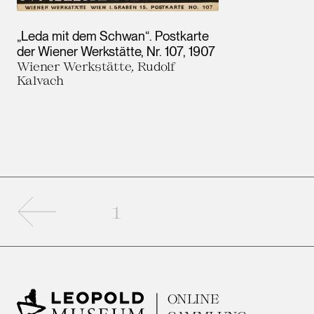
„Leda mit dem Schwan“. Postkarte
der Wiener Werkstätte, Nr. 107
1907
Wiener Werkstätte, Rudolf
Kalvach
Vorherige Seite
1
ONLINE