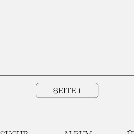
SUCHE
ALBUM
Ü