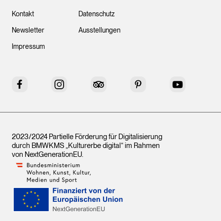
Kontakt
Datenschutz
Newsletter
Ausstellungen
Impressum
Facebook
Instagram
Tripadvisor
Pinterest
YouTube
2023/2024 Partielle Förderung für Digitalisierung
durch BMWKMS „Kulturerbe digital“ im Rahmen
von
NextGenerationEU
.