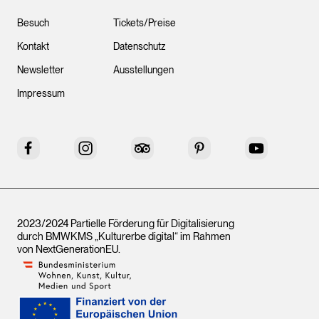
Besuch
Tickets/Preise
Kontakt
Datenschutz
Newsletter
Ausstellungen
Impressum
Facebook
Instagram
Tripadvisor
Pinterest
YouTube
2023/2024 Partielle Förderung für Digitalisierung
durch BMWKMS „Kulturerbe digital“ im Rahmen
von
NextGenerationEU
.