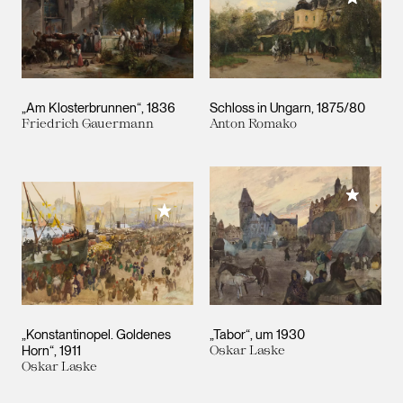
„Am Klosterbrunnen“
1836
Schloss in Ungarn
1875/80
Friedrich Gauermann
Anton Romako
Meiner 
Meiner Sammlung hinzufügen
„Konstantinopel. Goldenes
„Tabor“
um 1930
Horn“
1911
Oskar Laske
Oskar Laske