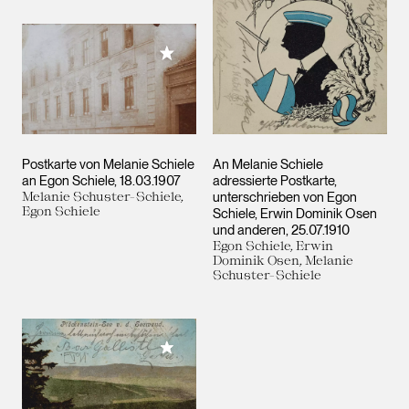
Meiner Sammlung hinzufügen
Postkarte von Melanie Schiele
An Melanie Schiele
an Egon Schiele
18.03.1907
adressierte Postkarte,
Melanie Schuster-Schiele,
unterschrieben von Egon
Egon Schiele
Schiele, Erwin Dominik Osen
und anderen
25.07.1910
Egon Schiele, Erwin
Dominik Osen, Melanie
Schuster-Schiele
Meiner Sammlung hinzufügen