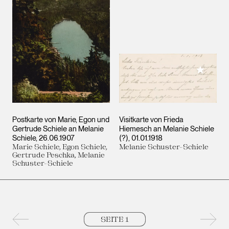
Meiner 
Postkarte von Marie, Egon und
Visitkarte von Frieda
Gertrude Schiele an Melanie
Hiemesch an Melanie Schiele
Schiele
26.06.1907
(?)
01.01.1918
Marie Schiele, Egon Schiele,
Melanie Schuster-Schiele
Gertrude Peschka, Melanie
Schuster-Schiele
Vorherige Seite
Nächs