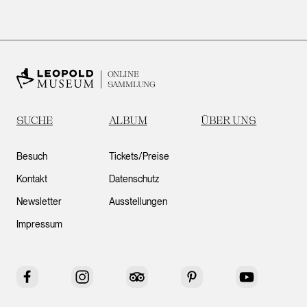
ONLINE
SAMMLUNG
SUCHE
ALBUM
ÜBER UNS
Besuch
Tickets/Preise
Kontakt
Datenschutz
Newsletter
Ausstellungen
Impressum
Facebook
Instagram
Tripadvisor
Pinterest
YouTube