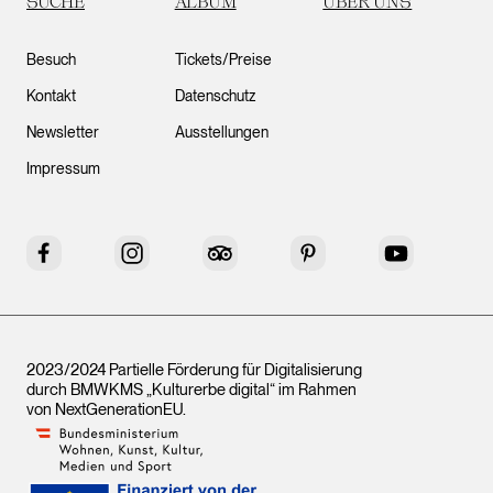
SUCHE
ALBUM
ÜBER UNS
Besuch
Tickets/Preise
Kontakt
Datenschutz
Newsletter
Ausstellungen
Impressum
Facebook
Instagram
Tripadvisor
Pinterest
YouTube
2023/2024 Partielle Förderung für Digitalisierung
durch BMWKMS „Kulturerbe digital“ im Rahmen
von
NextGenerationEU
.