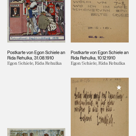
Postkarte von Egon Schiele an
Postkarte von Egon Schiele an
Rida Rehulka
31.08.1910
Rida Rehulka
10.12.1910
Egon Schiele, Rida Rehulka
Egon Schiele, Rida Rehulka
Meiner 