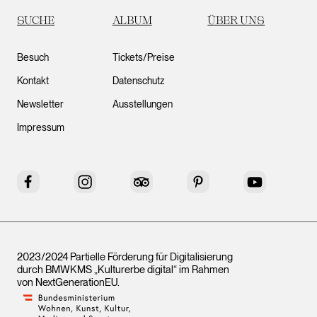
SUCHE
ALBUM
ÜBER UNS
Besuch
Tickets/Preise
Kontakt
Datenschutz
Newsletter
Ausstellungen
Impressum
Facebook
Instagram
Tripadvisor
Pinterest
YouTube
2023/2024 Partielle Förderung für Digitalisierung
durch BMWKMS „Kulturerbe digital“ im Rahmen
von
NextGenerationEU
.