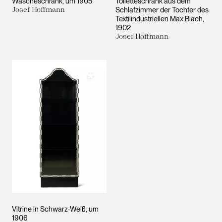
Wäscheschrank
um 1905
Toiletteschrank aus dem
Josef Hoffmann
Schlafzimmer der Tochter des
Textilindustriellen Max Biach
1902
Josef Hoffmann
Meiner Sammlung hinzufügen
Vitrine in Schwarz-Weiß
um
1906