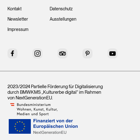
Kontakt
Datenschutz
Newsletter
Ausstellungen
Impressum
Facebook
Instagram
Tripadvisor
Pinterest
YouTube
2023/2024 Partielle Förderung für Digitalisierung
durch BMWKMS „Kulturerbe digital“ im Rahmen
von
NextGenerationEU
.