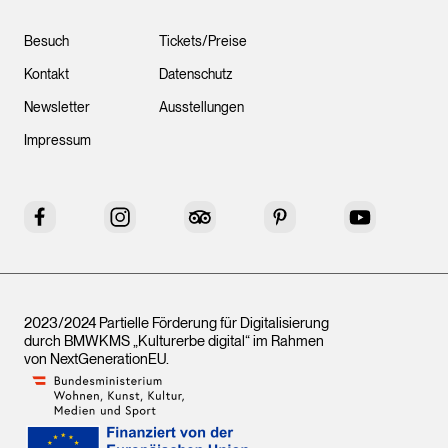
Besuch
Tickets/Preise
Kontakt
Datenschutz
Newsletter
Ausstellungen
Impressum
Facebook
Instagram
Tripadvisor
Pinterest
YouTube
2023/2024 Partielle Förderung für Digitalisierung
durch BMWKMS „Kulturerbe digital“ im Rahmen
von
NextGenerationEU
.