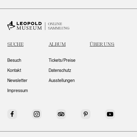
ONLINE
SAMMLUNG
SUCHE
ALBUM
ÜBER UNS
Besuch
Tickets/Preise
Kontakt
Datenschutz
Newsletter
Ausstellungen
Impressum
Facebook
Instagram
Tripadvisor
Pinterest
YouTube