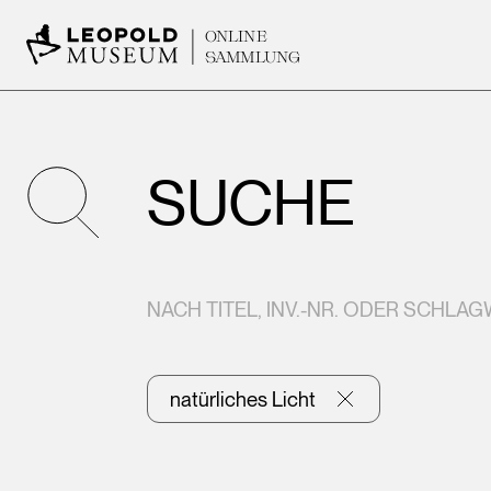
ONLINE
SAMMLUNG
SUCHE
NACH TITEL, INV.-NR. ODER SCHLA
natürliches Licht