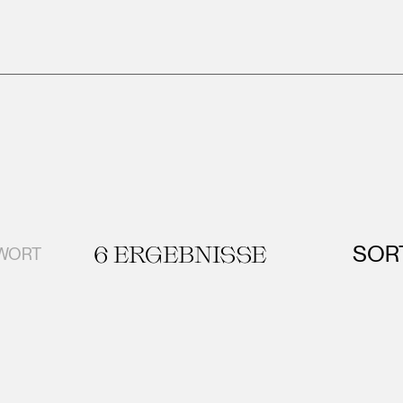
6
ERGEBNISSE
SOR
GWORT