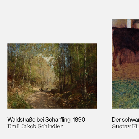
Results
Waldstraße bei Scharfling
1890
Der schwar
Emil Jakob Schindler
Gustav Kl