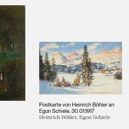
Postkarte von Heinrich Böhler an
Egon Schiele
30.01.1917
Heinrich Böhler, Egon Schiele