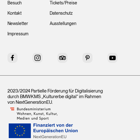
Besuch
Tickets/Preise
Kontakt
Datenschutz
Newsletter
Ausstellungen
Impressum
Facebook
Instagram
Tripadvisor
Pinterest
YouTube
2023/2024 Partielle Förderung für Digitalisierung
durch BMWKMS „Kulturerbe digital“ im Rahmen
von
NextGenerationEU
.