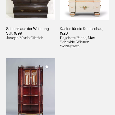
Schrank aus der Wohnung
Kasten für die Kunstschau
Stift
1899
1920
Joseph Maria Olbrich
Dagobert Peche, Max
Schmidt, Wiener
Werkstätte
Meiner Sammlung hinzufügen