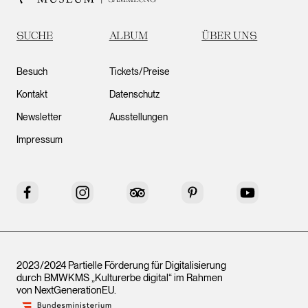
SUCHE
ALBUM
ÜBER UNS
Besuch
Tickets/Preise
Kontakt
Datenschutz
Newsletter
Ausstellungen
Impressum
Facebook
Instagram
Tripadvisor
Pinterest
YouTube
2023/2024 Partielle Förderung für Digitalisierung
durch BMWKMS „Kulturerbe digital“ im Rahmen
von
NextGenerationEU
.