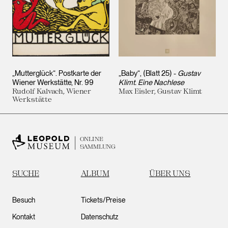
„Mutterglück“. Postkarte der
„Baby“, (Blatt 25) -
Gustav
Wiener Werkstätte, Nr. 99
Klimt. Eine Nachlese
Rudolf Kalvach, Wiener
Max Eisler, Gustav Klimt
Werkstätte
ONLINE
SAMMLUNG
SUCHE
ALBUM
ÜBER UNS
Besuch
Tickets/Preise
Kontakt
Datenschutz