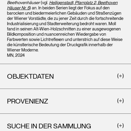
Beethovenhäuser
(vgl.
Heiligenstadt, Pfarrplatz 2, Beethoven
Häuser Nr. 5
) an. In beiden Serien liegt der Fokus auf den
barocken und biedermeierlichen Gebäuden und Straßenzügen
der Wiener Vorstädte, die zu jener Zeit durch die fortschreitende
Industrialisierung und Stadterweiterung bedroht waren. Moll
fand in seinen Alt-Wien-Holzschnitten zu einer ausgewogenen
Bildkomposition und nuancenreichen Wiedergabe von
Farbwerten sowie Lichtreflexen und unterstrich auf diese Weise
die künstlerische Bedeutung der Druckgrafik innerhalb der
Wiener Moderne.
MN, 2024
OBJEKTDATEN
PROVENIENZ
SUCHE IN DER SAMMLUNG