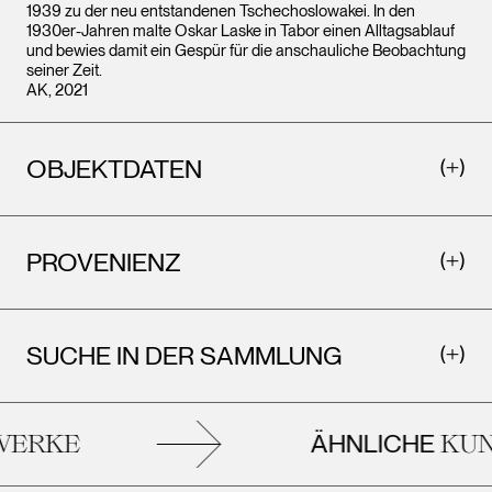
1939 zu der neu entstandenen Tschechoslowakei. In den
1930er-Jahren malte Oskar Laske in Tabor einen Alltagsablauf
und bewies damit ein Gespür für die anschauliche Beobachtung
seiner Zeit.
AK, 2021
OBJEKTDATEN
PROVENIENZ
SUCHE IN DER SAMMLUNG
ÄHNLICHE
ERKE
KUN