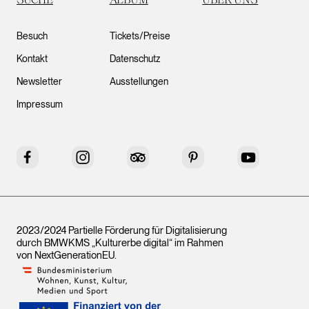
Besuch
Tickets/Preise
Kontakt
Datenschutz
Newsletter
Ausstellungen
Impressum
Facebook
Instagram
Tripadvisor
Pinterest
YouTube
2023/2024 Partielle Förderung für Digitalisierung
durch BMWKMS „Kulturerbe digital“ im Rahmen
von
NextGenerationEU
.