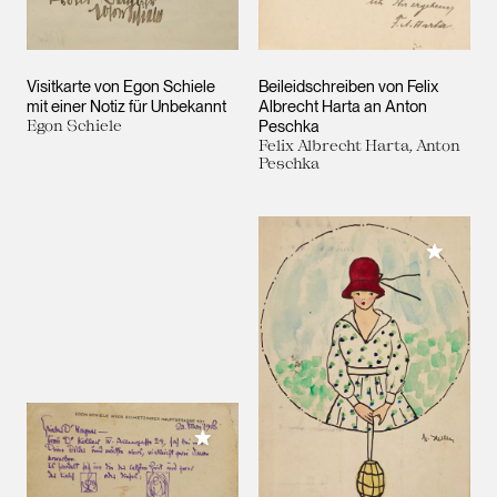
Visitkarte von Egon Schiele
Beileidschreiben von Felix
mit einer Notiz für Unbekannt
Albrecht Harta an Anton
Egon Schiele
Peschka
Felix Albrecht Harta, Anton
Peschka
Meiner 
Meiner Sammlung hinzufügen