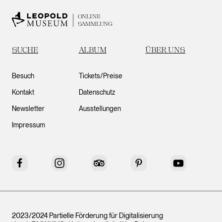
ONLINE
SAMMLUNG
SUCHE
ALBUM
ÜBER UNS
Besuch
Tickets/Preise
Kontakt
Datenschutz
Newsletter
Ausstellungen
Impressum
Facebook
Instagram
Tripadvisor
Pinterest
YouTube
2023/2024 Partielle Förderung für Digitalisierung