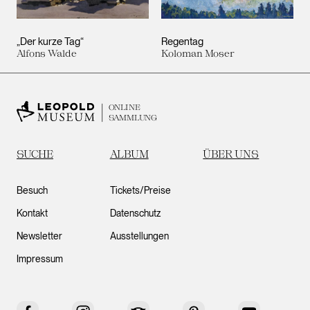
„Der kurze Tag“
Regentag
Alfons Walde
Koloman Moser
ONLINE
SAMMLUNG
SUCHE
ALBUM
ÜBER UNS
Besuch
Tickets/Preise
Kontakt
Datenschutz
Newsletter
Ausstellungen
Impressum