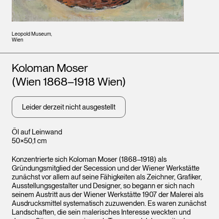
Leopold Museum,
Wien
Künstler*innen
Koloman Moser
(Wien 1868–1918 Wien)
Leider derzeit nicht ausgestellt
Öl auf Leinwand
50×50,1 cm
Konzentrierte sich Koloman Moser (1868–1918) als
Gründungsmitglied der Secession und der Wiener Werkstätte
zunächst vor allem auf seine Fähigkeiten als Zeichner, Grafiker,
Ausstellungsgestalter und Designer, so begann er sich nach
seinem Austritt aus der Wiener Werkstätte 1907 der Malerei als
Ausdrucksmittel systematisch zuzuwenden. Es waren zunächst
Landschaften, die sein malerisches Interesse weckten und