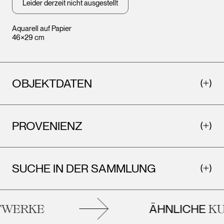
Leider derzeit nicht ausgestellt
Aquarell auf Papier
46×29 cm
OBJEKTDATEN
PROVENIENZ
SUCHE IN DER SAMMLUNG
ÄHNLICHE
WERKE
KU