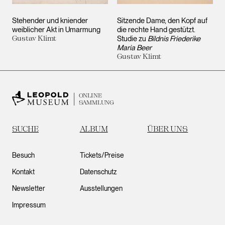
Stehender und kniender
Sitzende Dame, den Kopf auf
weiblicher Akt in Umarmung
die rechte Hand gestützt.
Gustav Klimt
Studie zu
Bildnis Friederike
Maria Beer
Gustav Klimt
ONLINE
SAMMLUNG
SUCHE
ALBUM
ÜBER UNS
Besuch
Tickets/Preise
Kontakt
Datenschutz
Newsletter
Ausstellungen
Impressum